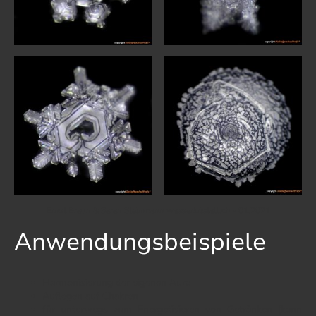
Ernst Braun & Sarah Steinmann wasserkristall.ch - 01.2021
Anwendungsbeispiele
Harmonisierung der eigenen Aura
Auflegen auf Chakren
für unterwegs zum Energetisieren von Getränken (kann